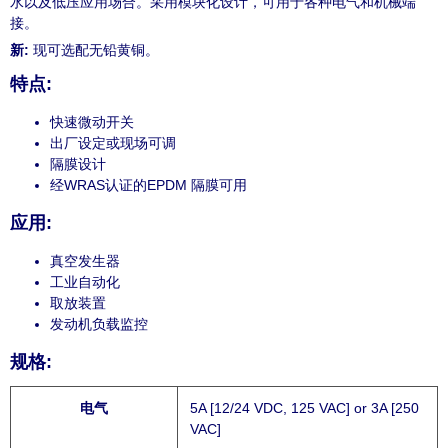
水以及低压应用场合。采用模块化设计，可用于各种电气和机械端
接。
新:
现可选配无铅黄铜。
特点:
快速微动开关
出厂设定或现场可调
隔膜设计
经WRAS认证的EPDM 隔膜可用
应用:
真空发生器
工业自动化
取放装置
发动机负载监控
规格:
电气
5A [12/24 VDC, 125 VAC] or 3A [250
VAC]