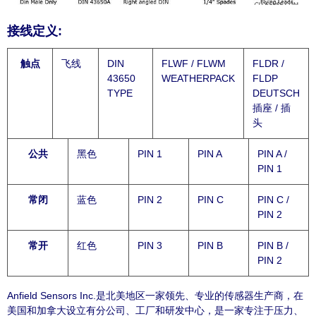
接线定义:
触点
飞线
DIN
FLWF / FLWM
FLDR /
43650
WEATHERPACK
FLDP
TYPE
DEUTSCH
插座 / 插
头
公共
黑色
PIN 1
PIN A
PIN A /
PIN 1
常闭
蓝色
PIN 2
PIN C
PIN C /
PIN 2
常开
红色
PIN 3
PIN B
PIN B /
PIN 2
Anfield Sensors Inc.是北美地区一家领先、专业的传感器生产商，在
美国和加拿大设立有分公司、工厂和研发中心，是一家专注于压力、