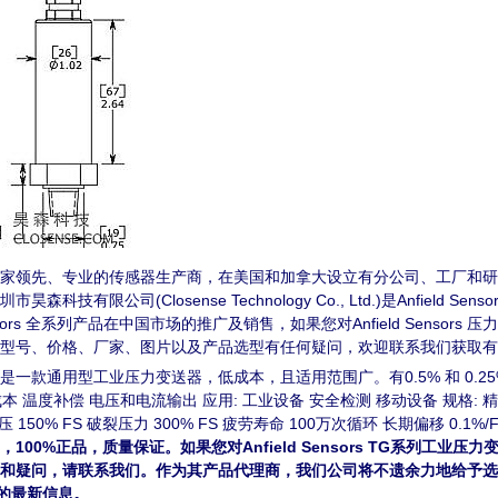
nc.是北美地区一家领先、专业的传感器生产商，在美国和加拿大设立有分公司、工
有限公司(Closense Technology Co., Ltd.)是Anfield Sen
ensors 全系列产品在中国市场的推广及销售，如果您对Anfield Senso
型号、价格、厂家、图片以及产品选型有任何疑问，欢迎联系我们获取有
ors TG系列是一款通用型工业压力变送器，低成本，且适用范围广。有0.5% 和 
 温度补偿 电压和电流输出 应用: 工业设备 安全检测 移动设备 规格: 精度 0.
) 耐压 150% FS 破裂压力 300% FS 疲劳寿命 100万次循环 长期偏移 0.1%/FS/年
，100%正品，质量保证。如果您对Anfield Sensors TG系列工业
和疑问，请联系我们。作为其产品代理商，我们公司将不遗余力地给予选型协
器的最新信息。