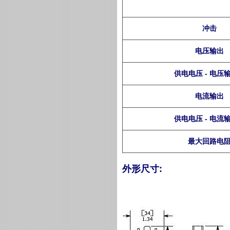
冲击
电压输出
供电电压 - 电压
电流输出
供电电压 - 电流
最大回路电
外形尺寸: