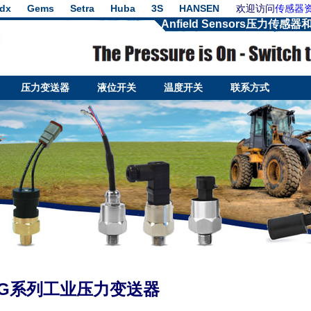
dx
Gems
Setra
Huba
3S
HANSEN
欢迎访问
传感器
Anfield Sensors压力
压力变送器
液位开关
温度开关
联系方式
ors TG系列工业压力变送器