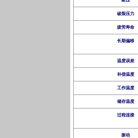
耐压
破裂压力
疲劳寿命
长期偏移
温度误差
补偿温度
工作温度
储存温度
过程连接
振动