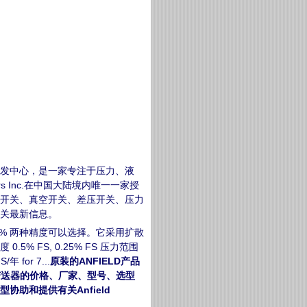
厂和研发中心，是一家专注于压力、液
sors Inc.在中国大陆境内唯一一家授
rs 压力开关、真空开关、差压开关、压力
关最新信息。
0.25% 两种精度可以选择。它采用扩散
5% FS, 0.25% FS 压力范围
 for 7...
原装的ANFIELD产品
压力变送器的价格、厂家、型号、选型
助和提供有关Anfield